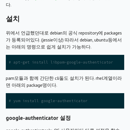
다.
설치
위에서 언급했던대로 debian의 공식 repository에 packages
가 등록되어있다. (jessie이상) 따라서 debian, ubuntu등에서
는 아래의 명령으로 쉽게 설치가 가능하다.
# apt-get install libpam-google-authenticator
pam모듈과 함께 간단한 cli둘도 설치가 된다. rhel계열이라
면 아래의 package명이다.
# yum install google-authenticator
google-authenticator 설정