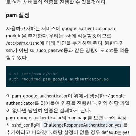
로 여러 서버들의 인증을 진행할 수 있을것이다.
pam 설정
사용하고자하는 서비스에 google_authenticator pam
module을 추가한다. 우리는 ssh에 적용할것이므로
/etc/pam.d/sshd에 아래 라인을 추가하면 된다. 원한다면
ssh가 아닌 su, sudo, passwd등과 같은 명령에도 opt를 적용
할수 있다.
# vi /etc/pam.d/sshd
auth
required
pam_google_authenticator
.
so
이 pam_google_authenticator이 위에서 생성한 ~/.google-
authenticator를 읽어들여 인증을 진행한다. 만약 해당 파일
이 없다면 당연히 인증은 실패하게 된다.
pam_google_authenticator의 man page를 보면 ssh에 적용
시 sshd_config에
ChallengeResponseAuthentication
yes
를
추가하라고 나와있다. 해당 설정이 없을 경우 default는 yes