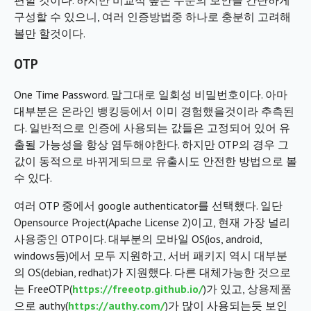
편할 것이다. 하지만 비교적 높은 수준의 보안을 간단하게
구성할 수 있으니, 여러 인증방법중 하나로 충분히 고려해
볼만 할것이다.
OTP
One Time Password. 말그대로 일회성 비밀번호이다. 아마
대부분은 온라인 뱅킹등에서 이미 경험했을것이라 추측된
다. 일반적으로 인증에 사용되는 값들은 고정되어 있어 유
출될 가능성을 항상 염두해야한다. 하지만 OTP의 경우 그
값이 동적으로 바뀌게되므로 유출시도 안전한 방법으로 볼
수 있다.
여러 OTP 중에서 google authenticator를 선택했다. 일단
Opensource Project(Apache License 2)이고, 현재 가장 널리
사용중인 OTP이다. 대부분의 모바일 OS(ios, android,
windows등)에서 모두 지원하고, 서버 패키지 역시 대부분
의 OS(debian, redhat)가 지원했다. 다른 대체가능한 것으로
는 FreeOTP(
https://freeotp.github.io/
)가 있고, 상용제품
으로 authy(
https://authy.com/
)가 많이 사용되는듯 보인