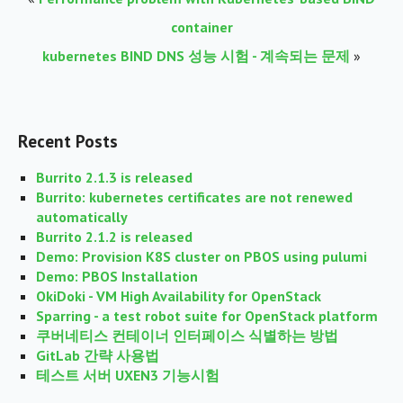
container
kubernetes BIND DNS 성능 시험 - 계속되는 문제
»
Recent Posts
Burrito 2.1.3 is released
Burrito: kubernetes certificates are not renewed
automatically
Burrito 2.1.2 is released
Demo: Provision K8S cluster on PBOS using pulumi
Demo: PBOS Installation
OkiDoki - VM High Availability for OpenStack
Sparring - a test robot suite for OpenStack platform
쿠버네티스 컨테이너 인터페이스 식별하는 방법
GitLab 간략 사용법
테스트 서버 UXEN3 기능시험