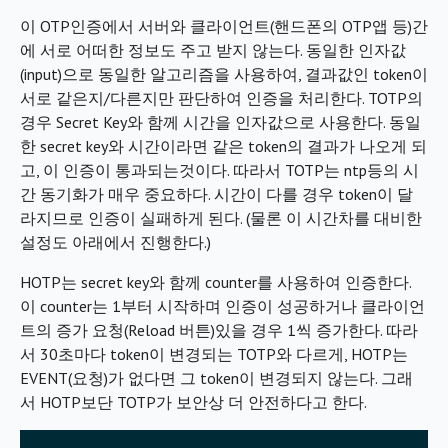
이 OTP인증에서 서버와 클라이언트(핸드폰의 OTP앱 등)간
에 서로 어떠한 정보도 주고 받지 않는다. 동일한 인자값
(input)으로 동일한 알고리즘을 사용하여, 결과값인 token이
서로 같은지/다른지만 판단하여 인증을 처리한다. TOTP의
경우 Secret Key와 함께 시간을 인자값으로 사용한다. 동일
한 secret key와 시간이라면 같은 token의 결과가 나오게 되
고, 이 인증이 통과되는것이다. 따라서 TOTP는 ntp등의 시
간 동기화가 매우 중요하다. 시간이 다를 경우 token이 달
라지므로 인증이 실패하게 된다. (물론 이 시간차를 대비한
설정도 아래에서 진행한다.)
HOTP는 secret key와 함께 counter를 사용하여 인증한다.
이 counter는 1부터 시작하며 인증이 성공하거나 클라이언
트의 증가 요청(Reload 버튼)있을 경우 1씩 증가한다. 따라
서 30초마다 token이 변경되는 TOTP와 다르게, HOTP는
EVENT(요청)가 없다면 그 token이 변경되지 않는다. 그래
서 HOTP보단 TOTP가 보안상 더 안전하다고 한다.