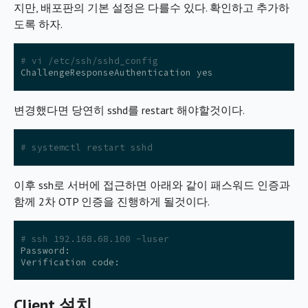
지만, 배포판의 기본 설정은 다를수 있다. 확인하고 추가하
도록 하자.
# vi /etc/ssh/sshd_config
ChallengeResponseAuthentication
yes
변경했다면 당연히 sshd를 restart 해야할것이다.
# systemctl restart sshd
이후 ssh로 서버에 접근하면 아래와 같이 패스워드 인증과
함께 2차 OTP 인증을 진행하게 될것이다.
# ssh 192.168.68.100 -luser
Password
:
Verification
code
:
Client 설치