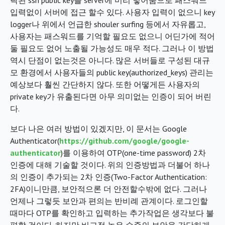
락된 ssh public key를 server에 미리 넣어둠으로 패스워드
입력없이 서버에 접근 할수 있다. 사용자 입력이 없으니 key
logger나 위에서 언급한 shouler surfing 등에서 자유롭고,
사용자는 패스워드를 기억할 필요도 없으니 어딘가에 적어
둘 필요도 없어 노출될 가능성도 매우 적다. 그러나 이 방법
역시 단점이 없는것은 아니다. 많은 서버들로 구성된 대규
모 환경에서 사용자들의 public key(authorized_keys) 관리는
예상보다 훨씬 간단하지 않다. 또한 어떻게든 사용자의
private key가 유출된다면 아무 의미없는 인증이 되어 버린
다.
보다 나은 여러 방법이 있겠지만, 이 문서는 Google
Authenticator(
https://github.com/google/google-
authenticator
)를 이용하여 OTP(one-time password) 2차
인증에 대해 기술할 것이다. 위의 인증방법과 더불어 하나
의 인증이 추가되는 2차 인증(Two-Factor Authentication:
2FA)이니만큼, 보안적으론 더 안전할수밖에 없다. 그러나
언제나 그렇듯 보안과 편의는 반비례 관계이다. 로그인할
때마다 OTP를 확인하고 입력하는 추가작업은 생각보다 불