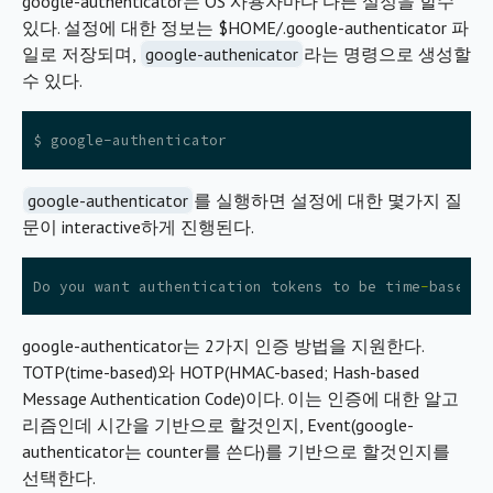
google-authenticator는 OS 사용자마다 다른 설정을 할수
있다. 설정에 대한 정보는 $HOME/.google-authenticator 파
일로 저장되며,
google-authenicator
라는 명령으로 생성할
수 있다.
google-authenticator
를 실행하면 설정에 대한 몇가지 질
문이 interactive하게 진행된다.
Do
you
want
authentication
tokens
to
be
time
-
based
(
google-authenticator는 2가지 인증 방법을 지원한다.
TOTP(time-based)와 HOTP(HMAC-based; Hash-based
Message Authentication Code)이다. 이는 인증에 대한 알고
리즘인데 시간을 기반으로 할것인지, Event(google-
authenticator는 counter를 쓴다)를 기반으로 할것인지를
선택한다.