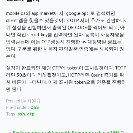
mobile os의 app market에서 “google opt”로 검색하면
client 앱을 찾을수 있을것이다. OTP 서버 추가도 간편하다.
위 설정을 진행하면서 출력된 QR CODE를 찍어도 되고, 아
니면 직접 secret key를 입력하면 된다. 등록시 사용자명을
입력받는데 이는 OTP생성시 진행한 os 계정명일 필요는
없다. 구분를 위한 사용자 편의일뿐 인증에는 사용되지 않
는다.
설정이 완료되면 해당 OTP에 token이 표시될것이다. TOTP
라면 30초마다 리셋될것이고, HOTP라면 Count 증가를 위
한 버튼이 나타난다. 이제 표시된 token으로 인증을 진행하
면 된다.
Posted by 최원규
Filed under:
OSS
Tags:
ssh
,
otp
«
Performance problem with Kubernetes-based BIND