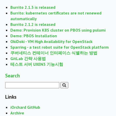
Burrito 2.1.3 is released
Burrito: kubernetes certificates are not renewed
automatically
Burrito 2.1.2 is released
Demo: Provision K8S cluster on PBOS using pulumi
Demo: PBOS Installation
OkiDoki - VM High Availability for OpenStack
Sparring - a test robot suite for OpenStack platform
쿠버네티스 컨테이너 인터페이스 식별하는 방법
GitLab 간략 사용법
테스트 서버 UXEN3 기능시험
Search
Links
iOrchard GitHub
Archive