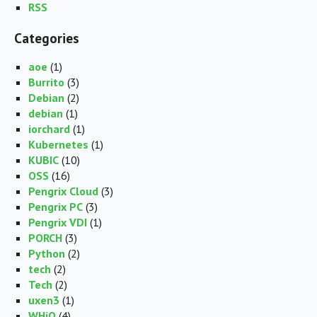
RSS
Categories
aoe
(1)
Burrito
(3)
Debian
(2)
debian
(1)
iorchard
(1)
Kubernetes
(1)
KUBIC
(10)
OSS
(16)
Pengrix Cloud
(3)
Pengrix PC
(3)
Pengrix VDI
(1)
PORCH
(3)
Python
(2)
tech
(2)
Tech
(2)
uxen3
(1)
WHiO
(4)