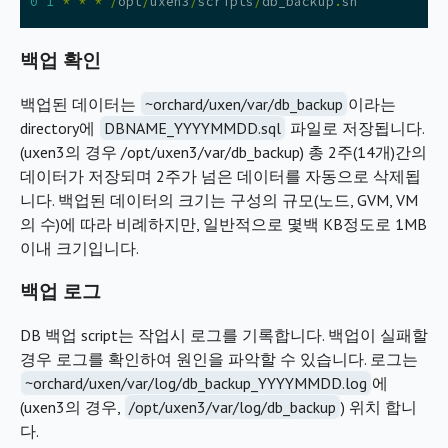
0
1
*
*
*
/
opt
/
uxen3
/
scripts
/
db_backup
.
sh
백업 확인
백업된 데이터는
~orchard/uxen/var/db_backup
이라는
directory에
DBNAME_YYYYMMDD.sql
파일로 저장됩니다.
(uxen3의 경우 /opt/uxen3/var/db_backup) 총 2주(14개)간의
데이터가 저장되며 2주가 넘은 데이터를 자동으로 삭제됩
니다. 백업된 데이터의 크기는 구성의 규모(노드, GVM, VM
의 수)에 따라 비례하지만, 일반적으로 몇백 KB정도로 1MB
이내 크기입니다.
백업 로그
DB 백업 script는 작업시 로그를 기록합니다. 백업이 실패할
경우 로그를 확인하여 원인을 파악할 수 있습니다. 로그는
~orchard/uxen/var/log/db_backup_YYYYMMDD.log
에
(uxen3의 경우,
/opt/uxen3/var/log/db_backup
) 위치 합니
다.