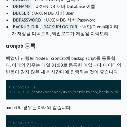
DBNAME
: U-XEN DB 서버 Database 이름
DBUSER
: U-XEN DB 서버 User
DBPASSWORD
: U-XEN DB 서버 Password
BACKUP_DIR
,
BACKUPLOG_DIR
: 백업(Dump)데이터
가 저장될 디렉토리, 백업로그가 저장될 디렉토리
cronjob 등록
백업이 진행될 Node의 crontab에 backup script를 등록합니
다. 아래의 경우는 매일 01:00로 등록한 예입니다. 데이터의
변동이 많지 않은 새벽 시간대에 진행하는 것이 좋습니다.
# crontab -e
0
1
*
*
*
/
home
/
orchard
/
uxen
/
scripts
/
db_backup
.
sh
uxen3의 경우는 아래와 같습니다.
# crontab -e