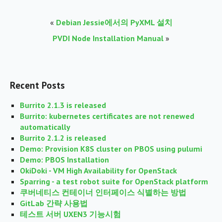
«
Debian Jessie에서의 PyXML 설치
PVDI Node Installation Manual
»
Recent Posts
Burrito 2.1.3 is released
Burrito: kubernetes certificates are not renewed
automatically
Burrito 2.1.2 is released
Demo: Provision K8S cluster on PBOS using pulumi
Demo: PBOS Installation
OkiDoki - VM High Availability for OpenStack
Sparring - a test robot suite for OpenStack platform
쿠버네티스 컨테이너 인터페이스 식별하는 방법
GitLab 간략 사용법
테스트 서버 UXEN3 기능시험